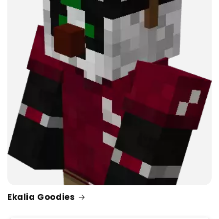
Ekalia Goodies